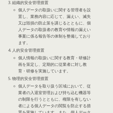
組織的安全管理措置
個人データの取扱いに関する管理者を設
置し、業務内容に応じて、漏えい、滅失
又は毀損の防止策を講じるとともに、個
人データの取扱者の教育や情報の漏えい
事案に係る報告等の体制を整備しており
ます。
人的安全管理措置
個人情報の取扱いに関する教育・研修計
画を策定し、定期的に従業者に対し教
育・研修を実施しています。
物理的安全管理措置
個人データを取り扱う区域において、従
業者の入退室管理および持ち込む機器等
の制限を行うとともに、権限を有しない
者による個人データの閲覧を防止する措
置を実施しています。また、個人データ