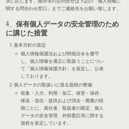
求に応じます。開示等のお問合せは下記の「個人情報に
関する問合わせ窓口」までご連絡先をお願い致します。
4、
保有個人データの安全管理のため
に講じた措置
基本方針の策定
個人情報保護法および関係法令を遵守
し、個人情報を適正に取扱うことについ
て「個人情報保護方針」を策定し、公表
しております。
個人データの取扱いに係る規程の整備
収集・入力、利用・加工、保管・保存、
移送・送信・提供および消去・廃棄の段
階ごとに、責任者、取扱者の限定、個人
データの安全管理、外部委託等に関する
規程を策定しています。